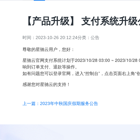
【产品升级】 支付系统升级
时间：2023-10-26 20:12:24
分类：公告
尊敬的
星驰云
用户，您好：
星驰云官网支付系统计划于2023/10/28 03:00 ~ 2023/
响到订单支付、退款等操作。
如有问题您可以登录官网，进入“控制台”，点击页面右上角“
感谢您对
星驰云
的支持！
上一篇：2023年中秋国庆假期服务公告