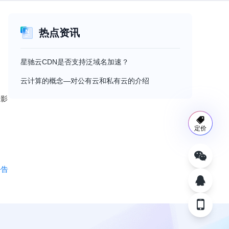
热点资讯
星驰云CDN是否支持泛域名加速？
云计算的概念—对公有云和私有云的介绍
会影
定价
公告