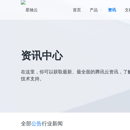
首页
产品
资讯
文
资讯中心
在这里，你可以获取最新、最全面的腾讯云资讯，了
技术支持。
全部
公告
行业新闻