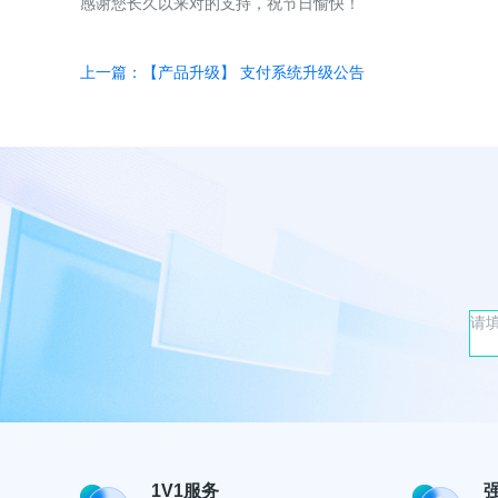
感谢您长久以来对的支持，祝节日愉快！
上一篇：【产品升级】 支付系统升级公告
1V1服务