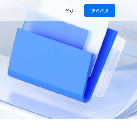
登录
快速注册