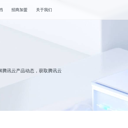
档
招商加盟
关于我们
解腾讯云产品动态，获取腾讯云