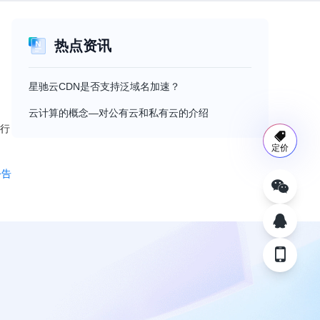
热点资讯
星驰云CDN是否支持泛域名加速？
云计算的概念—对公有云和私有云的介绍
运行
定价
公告