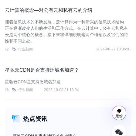
云计算的概念—对公有云和私有云的介绍
​随着信息技术的不断发展，云计算作为一种新兴的信息技术结构，
正在逐渐改变人们的生活和工作方式。在云计算中，公有云和私有
云是两个核心的概念。接下来将详细说明这两个概念以及它们的特
性和不同之处。
行业新闻
2024-06-27 18:06:01
星驰云CDN是否支持泛域名加速？
星驰云CDN是支持泛域名加速
行业新闻
2023-10-08 21:13:04
定价
热点资讯