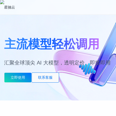
主流模型轻松调用
汇聚全球顶尖 AI 大模型，透明定价、即接即用
立即使用
联系客服