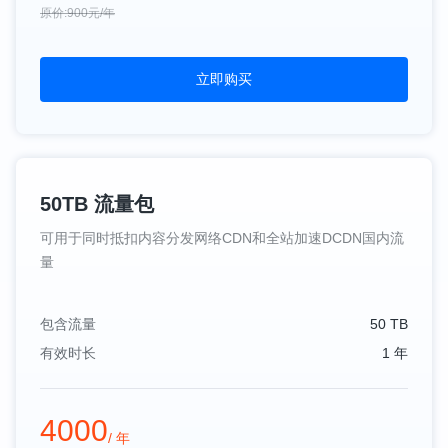
原价:900元/年
立即购买
50TB 流量包
可用于同时抵扣内容分发网络CDN和全站加速DCDN国内流
量
包含流量
50 TB
有效时长
1 年
4000
/ 年