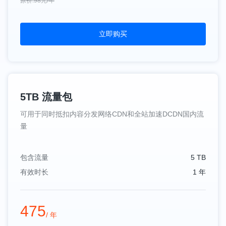
原价:98元/年
立即购买
5TB 流量包
可用于同时抵扣内容分发网络CDN和全站加速DCDN国内流
量
包含流量
5 TB
有效时长
1 年
475
/ 年