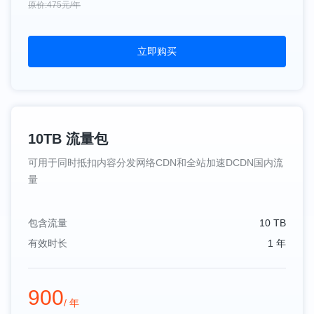
原价:475元/年
立即购买
10TB 流量包
可用于同时抵扣内容分发网络CDN和全站加速DCDN国内流
量
包含流量
10 TB
有效时长
1 年
900
/ 年