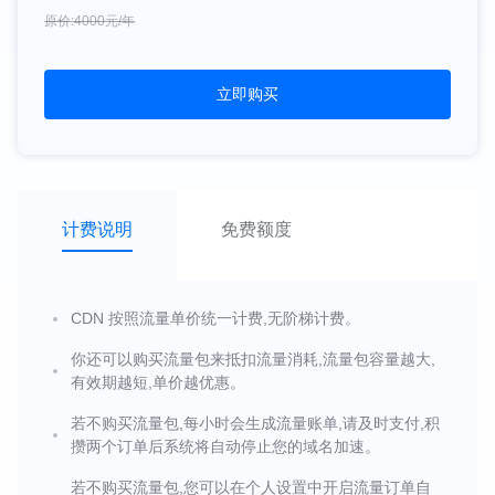
原价:4000元/年
立即购买
计费说明
免费额度
CDN 按照流量单价统一计费,无阶梯计费。
你还可以购买流量包来抵扣流量消耗,流量包容量越大,
有效期越短,单价越优惠。
若不购买流量包,每小时会生成流量账单,请及时支付,积
攒两个订单后系统将自动停止您的域名加速。
若不购买流量包,您可以在个人设置中开启流量订单自