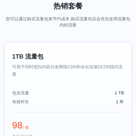
热销套餐
您可以通过购买流量包来节约成本,购买流量包后会优先使用流量包
内的流量
1TB 流量包
可用于同时抵扣内容分发网络CDN和全站加速DCDN国内流
量
包含流量
1 TB
有效时长
1 年
98
/ 年